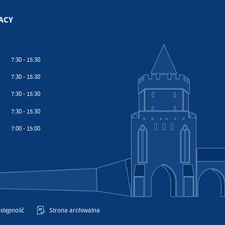
ACY
7:30 - 15:30
7:30 - 15:30
7:30 - 15:30
7:30 - 15:30
7:00 - 15:00
stępność
Strona archiwalna