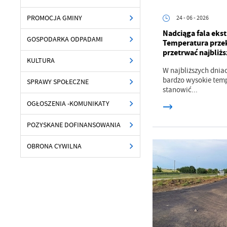
PROMOCJA GMINY
24 - 06 - 2026
Nadciąga fala eks
GOSPODARKA ODPADAMI
Temperatura przek
przetrwać najbliżs
KULTURA
W najbliższych dni
bardzo wysokie temp
SPRAWY SPOŁECZNE
stanowić...
OGŁOSZENIA -KOMUNIKATY
POZYSKANE DOFINANSOWANIA
OBRONA CYWILNA