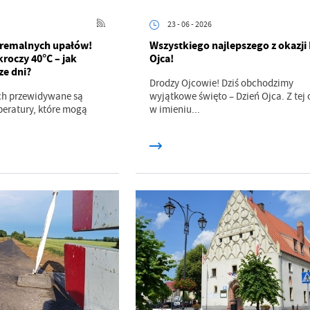
23 - 06 - 2026
tremalnych upałów!
Wszystkiego najlepszego z okazji
roczy 40°C – jak
Ojca!
ze dni?
Drodzy Ojcowie! Dziś obchodzimy
ach przewidywane są
wyjątkowe święto – Dzień Ojca. Z tej 
eratury, które mogą
w imieniu...