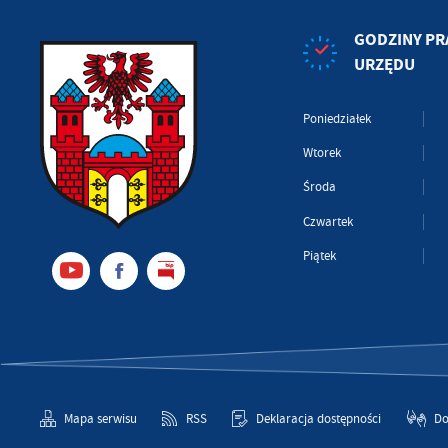
GODZINY PR
URZĘDU
Poniedziałek
Wtorek
Środa
Czwartek
Piątek
Mapa serwisu
RSS
Deklaracja dostępności
Do