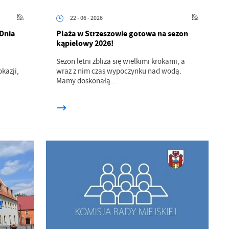
22 - 06 - 2026
 Dnia
Plaża w Strzeszowie gotowa na sezon
kąpielowy 2026!
Sezon letni zbliża się wielkimi krokami, a
okazji,
wraz z nim czas wypoczynku nad wodą.
Mamy doskonałą...