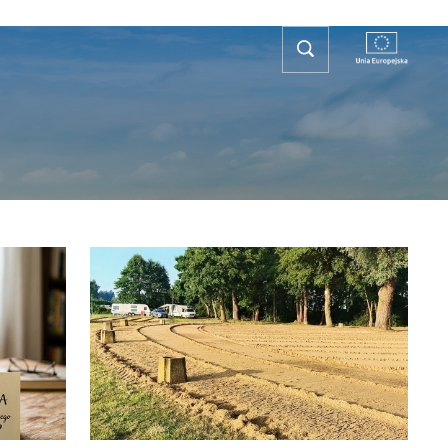
REFA TURYSTY
KONTAKT
PLAN OGÓLNY