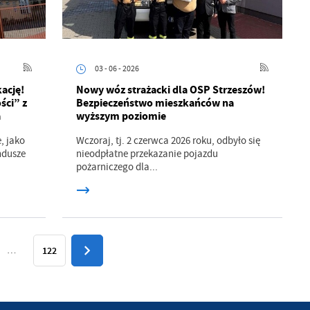
w
03 - 06 - 2026
ację!
Nowy wóz strażacki dla OSP Strzeszów!
ści” z
Bezpieczeństwo mieszkańców na
a
wyższym poziomie
, jako
Wczoraj, tj. 2 czerwca 2026 roku, odbyło się
ndusze
nieodpłatne przekazanie pojazdu
pożarniczego dla...
…
122