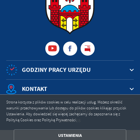
GODZINY PRACY URZĘDU
KONTAKT
Strona korzysta z plików cookies w celu realizacji usług. Możesz określić
warunki przechowywania lub dostępu do plików cookies klikając przycisk
Odwiedzin: 1313426
Ustawienia. Aby dowiedzieć się więcej zachęcamy do zapoznania się z
Polityką Cookies oraz Polityką Prywatności.
Online: 18
ZAPISZ WYBRANE
USTAWIENIA