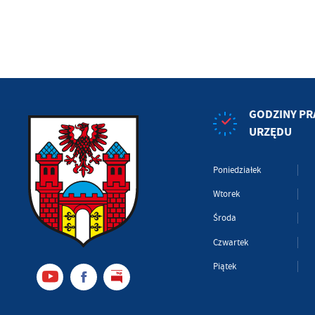
GODZINY PR
URZĘDU
Poniedziałek
Wtorek
Środa
Czwartek
Piątek