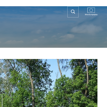
REFA TURYSTY
KONTAKT
PLAN OGÓLNY