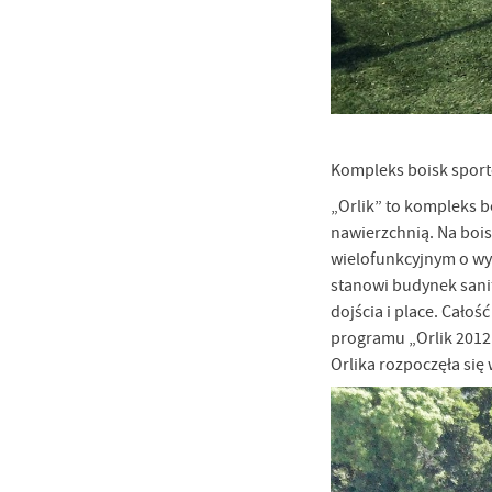
Kompleks boisk sport
„Orlik” to kompleks b
nawierzchnią. Na bois
wielofunkcyjnym o wym
stanowi budynek sanit
dojścia i place. Cało
programu „Orlik 2012”
Orlika rozpoczęła się