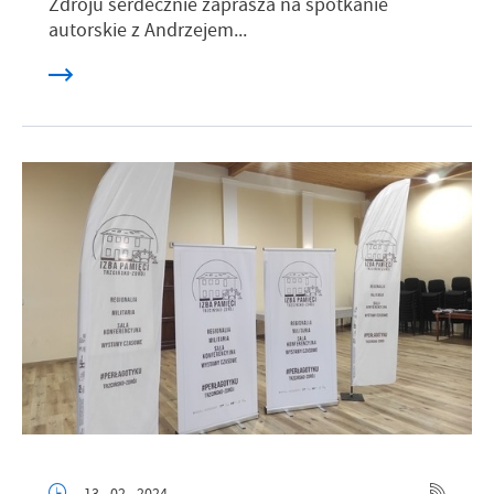
Zdroju serdecznie zaprasza na spotkanie
autorskie z Andrzejem...
13 - 02 - 2024