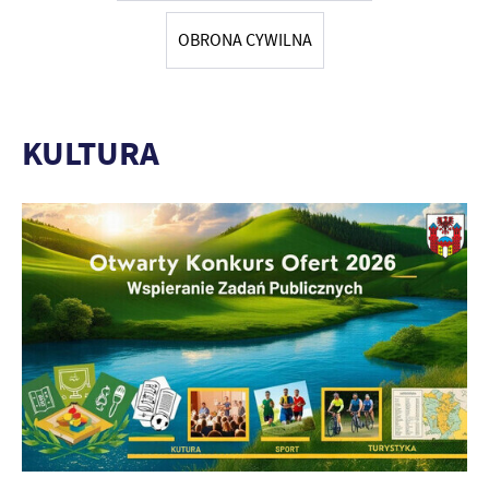
promocyjne mogą pojawić się na stronach podmiotów trzecich lub
firm będących naszymi partnerami oraz innych dostawców usług.
OBRONA CYWILNA
Firmy te działają w charakterze pośredników prezentujących nasze
treści w postaci wiadomości, ofert, komunikatów mediów
społecznościowych.
KULTURA