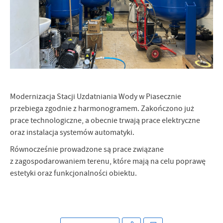
Firmy te działają w charakterze pośredników prezentujących nasze
treści w postaci wiadomości, ofert, komunikatów mediów
społecznościowych.
Modernizacja Stacji Uzdatniania Wody w Piasecznie
przebiega zgodnie z harmonogramem. Zakończono już
prace technologiczne, a obecnie trwają prace elektryczne
oraz instalacja systemów automatyki.
Równocześnie prowadzone są prace związane
z zagospodarowaniem terenu, które mają na celu poprawę
estetyki oraz funkcjonalności obiektu.