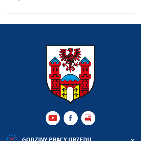
GODZINY PRACY URZĘDU