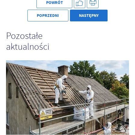
POWRÓT
POPRZEDNI
NASTĘPNY
Pozostałe
aktualności