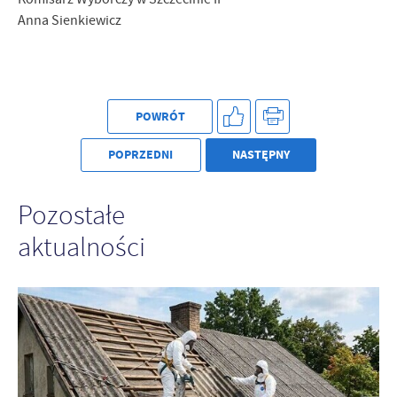
Anna Sienkiewicz
POWRÓT
POPRZEDNI
NASTĘPNY
Pozostałe
aktualności