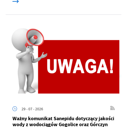
29 - 07 - 2026
Ważny komunikat Sanepidu dotyczący jakości
wody z wodociągów Gogolice oraz Górczyn