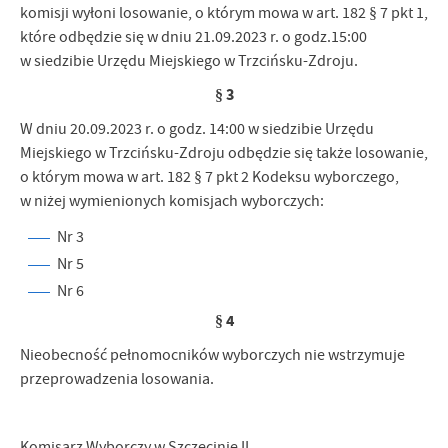
komisji wyłoni losowanie, o którym mowa w art. 182 § 7 pkt 1,
które odbędzie się w dniu 21.09.2023 r. o godz.15:00
w siedzibie Urzędu Miejskiego w Trzcińsku-Zdroju.
§ 3
W dniu 20.09.2023 r. o godz. 14:00 w siedzibie Urzędu
Miejskiego w Trzcińsku-Zdroju odbędzie się także losowanie,
o którym mowa w art. 182 § 7 pkt 2 Kodeksu wyborczego,
w niżej wymienionych komisjach wyborczych:
Nr 3
Nr 5
Nr 6
§ 4
Nieobecność pełnomocników wyborczych nie wstrzymuje
przeprowadzenia losowania.
Komisarz Wyborczy w Szczecinie II