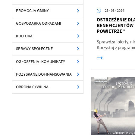
PROMOCJA GMINY
25 - 03 - 2024
OSTRZEŻENIE DL
GOSPODARKA ODPADAMI
BENEFICJENTÓW
POWIETRZE”
KULTURA
Sprawdzaj oferty, ni
Korzystaj z programu
SPRAWY SPOŁECZNE
OGŁOSZENIA -KOMUNIKATY
POZYSKANE DOFINANSOWANIA
OBRONA CYWILNA