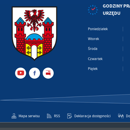
GODZINY PR
URZĘDU
Poniedziałek
Wtorek
Środa
Czwartek
Piątek
Mapa serwisu
RSS
Deklaracja dostępności
Do