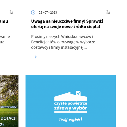
28 - 07 - 2023
ramu
Uwaga na nieuczciwe firmy! Sprawdź
ofertę na swoje nowe źródło ciepła!
wanie
Prosimy naszych Wnioskodawców i
już
Beneficjentów o rozwagę w wyborze
dostawcy i firmy instalacyjnej...