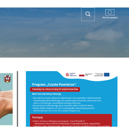
REFA TURYSTY
KONTAKT
PLAN OGÓLNY