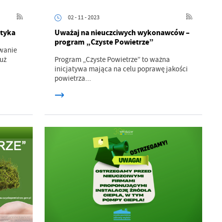
02 - 11 - 2023
styka
Uważaj na nieuczciwych wykonawców –
program „Czyste Powietrze”
wanie
już
Program „Czyste Powietrze” to ważna
inicjatywa mająca na celu poprawę jakości
powietrza...