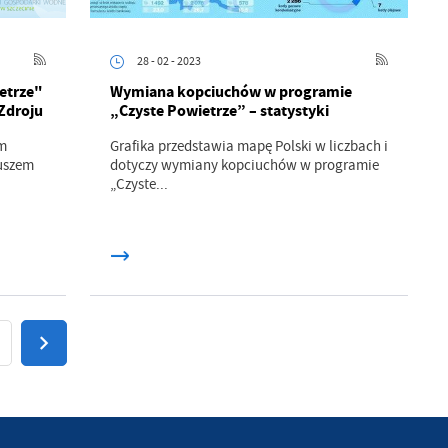
w
28 - 02 - 2023
etrze"
Wymiana kopciuchów w programie
Zdroju
„Czyste Powietrze” – statystyki
m
Grafika przedstawia mapę Polski w liczbach i
uszem
dotyczy wymiany kopciuchów w programie
„Czyste...