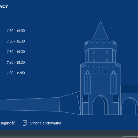
ACY
7:30 - 15:30
7:30 - 15:30
7:30 - 15:30
7:30 - 15:30
7:00 - 15:00
stępność
Strona archiwalna