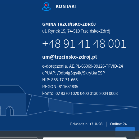
KONTAKT
GMINA TRZCIŃSKO-ZDRÓJ
ul. Rynek 15, 74-510 Trzcińsko-Zdrój
+48 91 41 48 001
um@trzcinsko-zdroj.pl
e-doręczenia: AE:PL-66069-99126-TFVID-24
ePUAP: /9db4g3qs4k/SkrytkaESP
NIP: 858-17-31-665
REGON: 811684835
konto: 02 9370 1020 0400 0130 2004 0008
Odwiedzin: 1310798
Online: 24