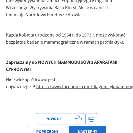
one wykonywane w ramach Populacyjnego Programu
Wczesnego Wykrywania Raka Piersi. Akcję w całości
finansuje Narodowy Fundusz Zdrowia.
Każda kobieta urodzona od 1954 r. do 1973 r. może wykonać
bezpłatne badanie mammograficzne w ramach profilaktyki.
Zapraszamy do NOWYCH MAMMOBUSÓW z APARATAMI
CYFROWYMI
Nie zwlekaj! Zdrowie jest
najważniejsze!
https://www.facebook.com/diagnostykmammog
POWRÓT
POPRZEDNI
NASTĘPNY