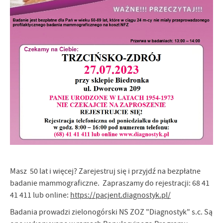
postaci wiadomości, ofert, komunikatów mediów społecznościowych.
Masz 50 lat i więcej? Zarejestruj się i przyjdź na bezpłatne
badanie mammograficzne. Zapraszamy do rejestracji: 68 41
41 411 lub online:
https://pacjent.diagnostyk.pl/
Badania prowadzi zielonogórski NS ZOZ "Diagnostyk" s.c. Są