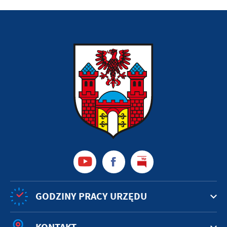
GODZINY PRACY URZĘDU