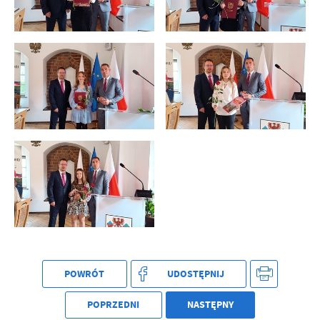
treści w postaci wiadomości, ofert, komunikatów mediów
społecznościowych.
POWRÓT
UDOSTĘPNIJ
POPRZEDNI
NASTĘPNY