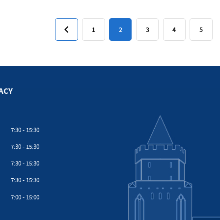
1
2
3
4
5
ACY
7:30 - 15:30
7:30 - 15:30
7:30 - 15:30
7:30 - 15:30
7:00 - 15:00