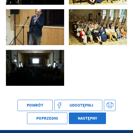
treści w postaci wiadomości, ofert, komunikatów mediów
społecznościowych.
POWRÓT
UDOSTĘPNIJ
POPRZEDNI
NASTĘPNY