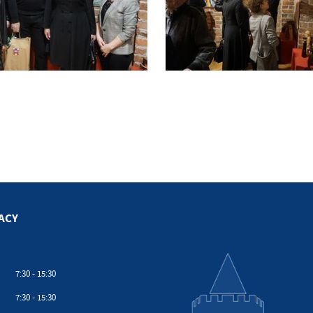
ACY
7:30 - 15:30
7:30 - 15:30