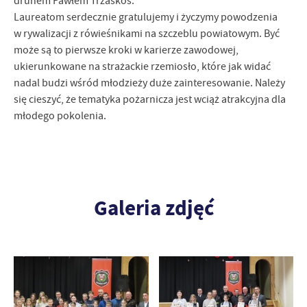
druhem Pawłem Trzaskoś.
Laureatom serdecznie gratulujemy i życzymy powodzenia
w rywalizacji z rówieśnikami na szczeblu powiatowym. Być
może są to pierwsze kroki w karierze zawodowej,
ukierunkowane na strażackie rzemiosło, które jak widać
nadal budzi wśród młodzieży duże zainteresowanie. Należy
się cieszyć, że tematyka pożarnicza jest wciąż atrakcyjna dla
młodego pokolenia.
Galeria zdjęć