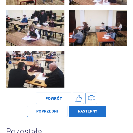
POWRÓT
POPRZEDNI
NASTĘPNY
Pozostałe