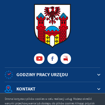
GODZINY PRACY URZĘDU
KONTAKT
Strona korzysta z plików cookies w celu realizacji usług. Możesz określić
warunki przechowywania lub dostępu do plików cookies klikając przycisk