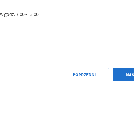
w godz. 7:00 - 15:00.
POPRZEDNI
NAS
stawienia