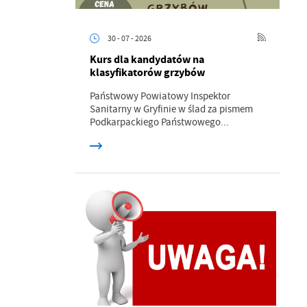
30 - 07 - 2026
Kurs dla kandydatów na
klasyfikatorów grzybów
Państwowy Powiatowy Inspektor
Sanitarny w Gryfinie w ślad za pismem
a
Podkarpackiego Państwowego...
kom
z
ci