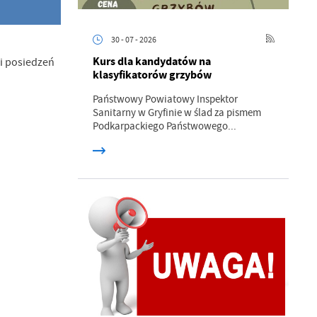
30 - 07 - 2026
Kurs dla kandydatów na
i posiedzeń
klasyfikatorów grzybów
Państwowy Powiatowy Inspektor
Sanitarny w Gryfinie w ślad za pismem
a
Podkarpackiego Państwowego...
kom
z
ci