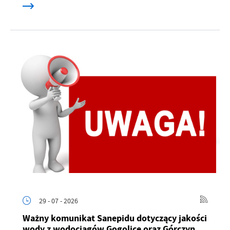
29 - 07 - 2026
Ważny komunikat Sanepidu dotyczący jakości
wody z wodociągów Gogolice oraz Górczyn