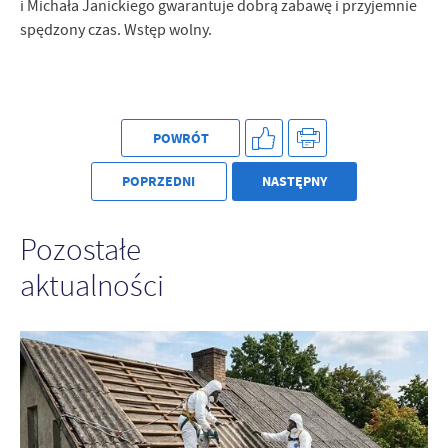
i Michała Janickiego gwarantuje dobrą zabawę i przyjemnie
spędzony czas. Wstęp wolny.
POWRÓT
POPRZEDNI
NASTĘPNY
Pozostałe
aktualności