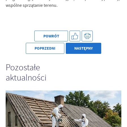
wspólne sprzątanie terenu.
POWRÓT
POPRZEDNI
NASTĘPNY
Pozostałe
aktualności