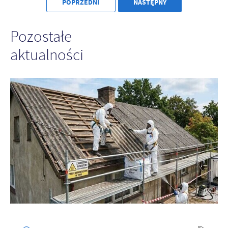
POPRZEDNI
NASTĘPNY
Pozostałe
aktualności