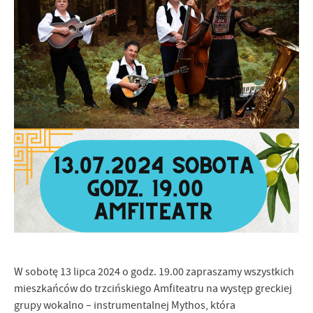
Firmy te działają w charakterze pośredników prezentujących nasze
treści w postaci wiadomości, ofert, komunikatów mediów
społecznościowych.
W sobotę 13 lipca 2024 o godz. 19.00 zapraszamy wszystkich
mieszkańców do trzcińskiego Amfiteatru na występ greckiej
grupy wokalno – instrumentalnej Mythos, która