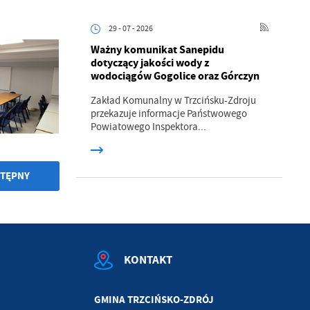
29 - 07 - 2026
.
Ważny komunikat Sanepidu
dotyczący jakości wody z
a
wodociągów Gogolice oraz Górczyn
Zakład Komunalny w Trzcińsku-Zdroju
przekazuje informacje Państwowego
Powiatowego Inspektora...
w
TĘPNY
KONTAKT
GMINA TRZCIŃSKO-ZDRÓJ