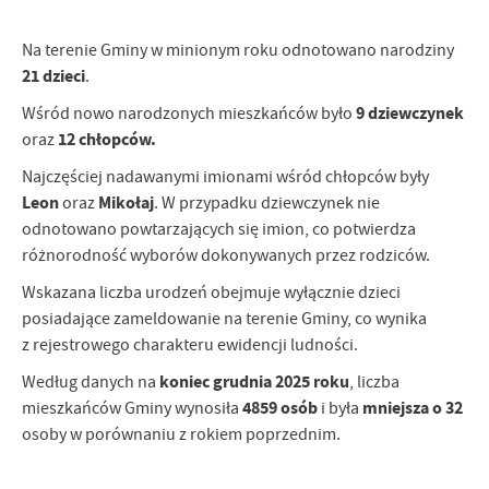
Na terenie Gminy w minionym roku odnotowano narodziny
21 dzieci
.
9 dziewczynek
Wśród nowo narodzonych mieszkańców było
12 chłopców.
oraz
Najczęściej nadawanymi imionami wśród chłopców były
Leon
Mikołaj
oraz
. W przypadku dziewczynek nie
odnotowano powtarzających się imion, co potwierdza
różnorodność wyborów dokonywanych przez rodziców.
Wskazana liczba urodzeń obejmuje wyłącznie dzieci
posiadające zameldowanie na terenie Gminy, co wynika
z rejestrowego charakteru ewidencji ludności.
koniec grudnia 2025 roku
Według danych na
, liczba
4859 osób
mniejsza o 32
mieszkańców Gminy wynosiła
i była
osoby w porównaniu z rokiem poprzednim.