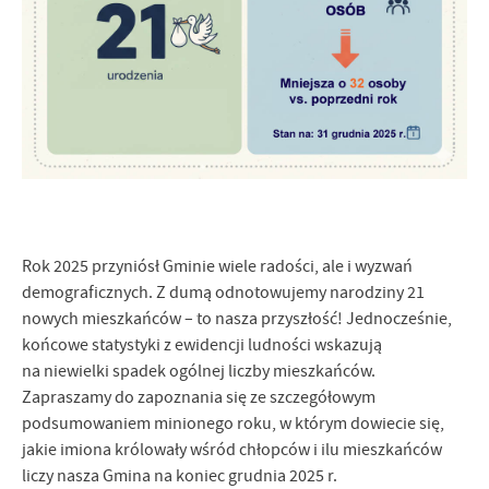
Firmy te działają w charakterze pośredników prezentujących nasze
treści w postaci wiadomości, ofert, komunikatów mediów
społecznościowych.
Rok 2025 przyniósł Gminie wiele radości, ale i wyzwań
demograficznych. Z dumą odnotowujemy narodziny 21
nowych mieszkańców – to nasza przyszłość! Jednocześnie,
końcowe statystyki z ewidencji ludności wskazują
na niewielki spadek ogólnej liczby mieszkańców.
Zapraszamy do zapoznania się ze szczegółowym
podsumowaniem minionego roku, w którym dowiecie się,
jakie imiona królowały wśród chłopców i ilu mieszkańców
liczy nasza Gmina na koniec grudnia 2025 r.