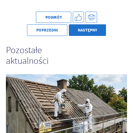
POWRÓT
POPRZEDNI
NASTĘPNY
Pozostałe
aktualności