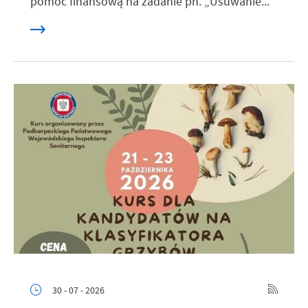
pomoc finansową na zadanie pn. „Usuwanie...
30 - 07 - 2026