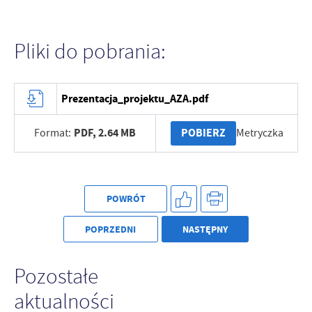
Pliki do pobrania:
Prezentacja_projektu_AZA.pdf
PDF,
2.64 MB
POBIERZ
Format:
Metryczka
POWRÓT
POPRZEDNI
NASTĘPNY
Pozostałe
aktualności