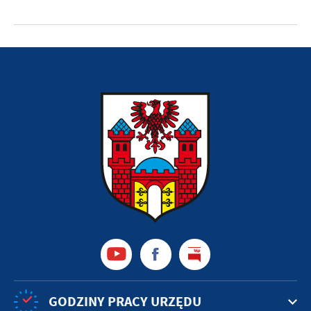
GODZINY PRACY URZĘDU