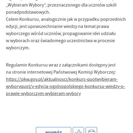
„Wybieram Wybory”, przeznaczonego dla uczniów szkół
ponadpodstawowych.
Celem Konkursu, analogicznie jak w przypadku poprzednich
edycji, jest upowszechnianie wiedzy na temat prawa
wyborczego wśród uczniów, propagowanie idei udziału
w wyborach oraz świadomego uczestnictwa w procesie
wyborczym.
Regulamin Konkursu wraz z załącznikami dostępny jest
na stronie internetowej Państwowej Komisji Wyborczej:
https://pkw.gov.pl/aktualnosci/konkurs-quotwybieram-
wyboryquot/v-edycja-ogolnopolskiego-konkursu-wiedzy-o-
prawie-wyborczym-wybieram-wybory
POWRÓT