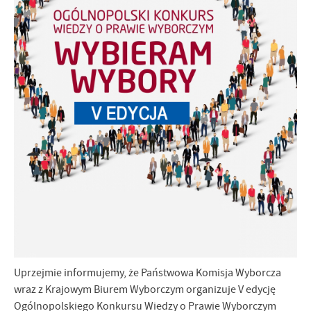
Firmy te działają w charakterze pośredników prezentujących nasze
treści w postaci wiadomości, ofert, komunikatów mediów
społecznościowych.
Uprzejmie informujemy, że Państwowa Komisja Wyborcza
wraz z Krajowym Biurem Wyborczym organizuje V edycję
Ogólnopolskiego Konkursu Wiedzy o Prawie Wyborczym