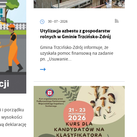
30 - 07 - 2026
Utylizacja azbestu z gospodarstw
rolnych w Gminie Trzcińsko-Zdrój
Gmina Trzcińsko-Zdrój informuje, że
uzyskała pomoc finansową na zadanie
pn. „Usuwanie...
i i porządku
a wysokości
ą deklarację