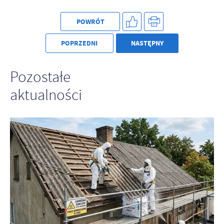
POWRÓT
POPRZEDNI
NASTĘPNY
Pozostałe
aktualności