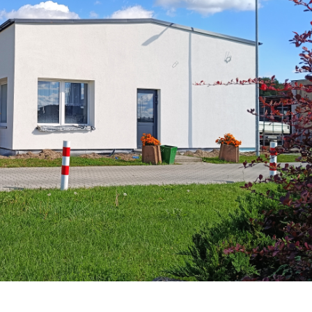
stawienia