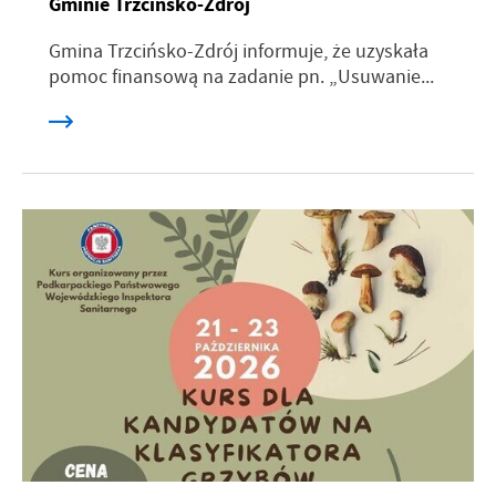
Gminie Trzcińsko-Zdrój
Gmina Trzcińsko-Zdrój informuje, że uzyskała
pomoc finansową na zadanie pn. „Usuwanie...