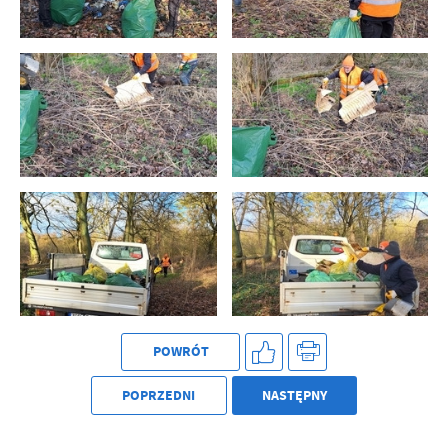
POWRÓT
POPRZEDNI
NASTĘPNY