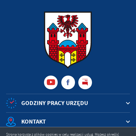
GODZINY PRACY URZĘDU
KONTAKT
Strona korzysta z plików cookies w celu realizacji usług. Możesz określić