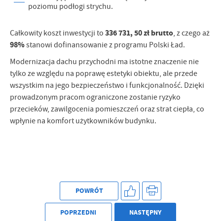
poziomu podłogi strychu.
336 731, 50 zł brutto
Całkowity koszt inwestycji to
, z czego aż
98%
stanowi dofinansowanie z programu Polski Ład.
Modernizacja dachu przychodni ma istotne znaczenie nie
tylko ze względu na poprawę estetyki obiektu, ale przede
wszystkim na jego bezpieczeństwo i funkcjonalność. Dzięki
prowadzonym pracom ograniczone zostanie ryzyko
przecieków, zawilgocenia pomieszczeń oraz strat ciepła, co
wpłynie na komfort użytkowników budynku.
POWRÓT
POPRZEDNI
NASTĘPNY