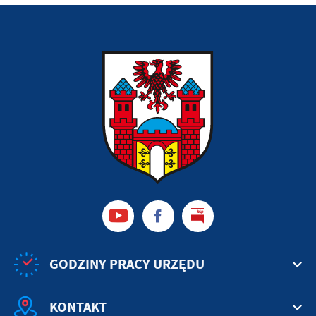
GODZINY PRACY URZĘDU
KONTAKT