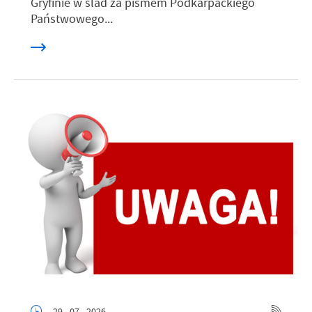
Gryfinie w ślad za pismem Podkarpackiego
Państwowego...
29 - 07 - 2026