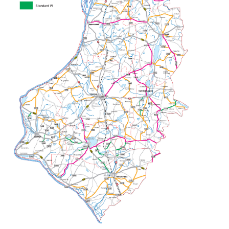
Firmy te działają w charakterze pośredników prezentujących nasze
treści w postaci wiadomości, ofert, komunikatów mediów
społecznościowych.