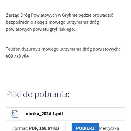
Zarząd Dróg Powiatowych w Gryfinie będzie prowadzić
bezpośrednio akcję zimowego utrzymania dróg
powiatowych powiatu gryfińskiego.
Telefon dyżurny zimowego utrzymania dróg powiatowych:
603 778 704
Pliki do pobrania:
ulotka_2024-1.pdf
PDF,
166.67 KB
POBIERZ
Format:
Metryczka