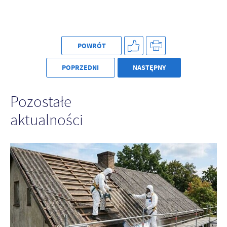
POWRÓT
POPRZEDNI
NASTĘPNY
Pozostałe
aktualności