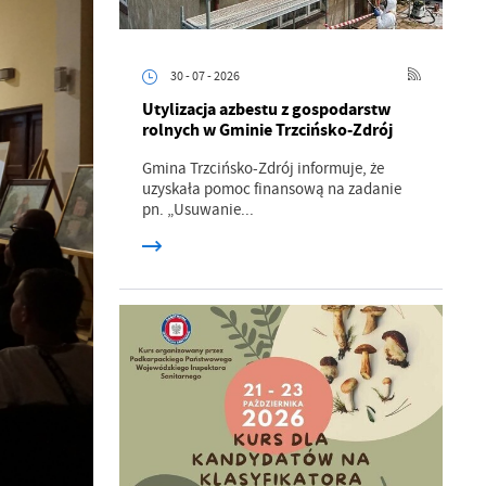
30 - 07 - 2026
Utylizacja azbestu z gospodarstw
rolnych w Gminie Trzcińsko-Zdrój
Gmina Trzcińsko-Zdrój informuje, że
uzyskała pomoc finansową na zadanie
pn. „Usuwanie...