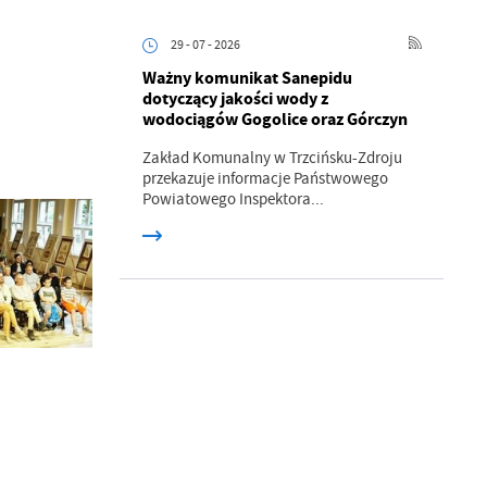
ci
29 - 07 - 2026
Ważny komunikat Sanepidu
dotyczący jakości wody z
wodociągów Gogolice oraz Górczyn
Zakład Komunalny w Trzcińsku-Zdroju
przekazuje informacje Państwowego
Powiatowego Inspektora...
.
a
w