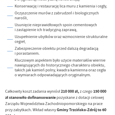
Konserwację i restaurację lica muru z kamienia i cegły,
Oczyszczenie murów z zabrudzeń i biologicznych
narośli,
Usunięcie nieprawidłowych spoin cementowych
i zastąpienie ich tradycyjną zaprawą,
Uzupełnienie ubytków oraz wzmocnienie strukturalne
cegieł,
Zabezpieczenie obiektu przed dalszą degradacją
i porastaniem.
Kluczowym aspektem było użycie materiałów wiernie
nawiązujących do historycznego charakteru obiektu,
takich jak kamień polny, kwadra kamienna oraz cegła
o wymiarach odpowiadających oryginalnym.
210 000 zł,
150 000
Całkowity koszt zadania wyniósł
z czego
zł stanowiło dofinansowanie
pozyskane z dotacji celowej
Zarządu Województwa Zachodniopomorskiego na prace
Gminy Trzcińsko-Zdrój to 60
przy zabytkach. Wkład własny