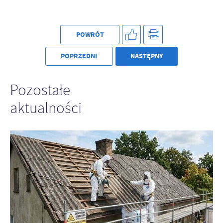
POWRÓT
POPRZEDNI
NASTĘPNY
Pozostałe
aktualności