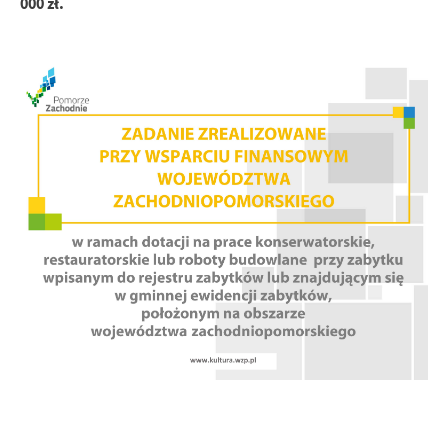
000 zł.