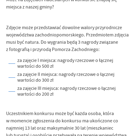
miejsca z naszej gminy?
Zdjęcie może przedstawiać dowolne walory przyrodnicze
województwa zachodniopomorskiego. Przedmiotem zdjęcia
musi być natura. Do wygrania będą 3 nagrody związane
z fotografią i przyrodą Pomorza Zachodniego:
za zajęcie I miejsca: nagrody rzeczowe o łącznej
wartości do 500 zł
za zajęcie II miejsca: nagrody rzeczowe o łącznej
wartości do 300 zł
za zajęcie III miejsca: nagrody rzeczowe o łącznej
wartości do 200 zł
Uczestnikiem konkursu może być każda osoba, która
w momencie zgłoszenia do konkursu ma ukończone co
najmniej 13 lat oraz maksymalnie 30 lat (mieszkaniec
lub turysta) i osobiście przebywała na terenie województwa