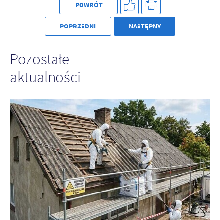
POWRÓT
POPRZEDNI
NASTĘPNY
Pozostałe
aktualności