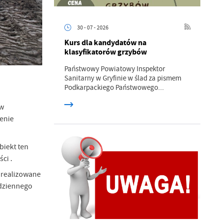
30 - 07 - 2026
Kurs dla kandydatów na
klasyfikatorów grzybów
Państwowy Powiatowy Inspektor
Sanitarny w Gryfinie w ślad za pismem
Podkarpackiego Państwowego...
ów
enie
biekt ten
ci .
 realizowane
odziennego