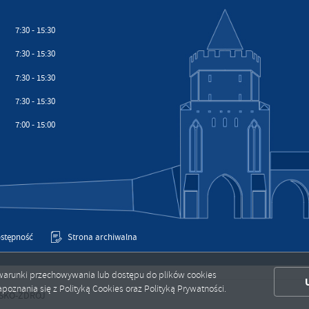
7:30 - 15:30
7:30 - 15:30
7:30 - 15:30
7:30 - 15:30
7:00 - 15:00
stępność
Strona archiwalna
ić warunki przechowywania lub dostępu do plików cookies
poznania się z Polityką Cookies oraz Polityką Prywatności.
J