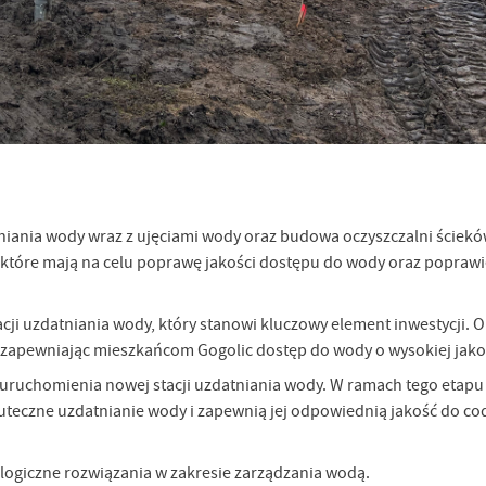
niania wody wraz z ujęciami wody oraz budowa oczyszczalni ściek
 które mają na celu poprawę jakości dostępu do wody oraz poprawi
i uzdatniania wody, który stanowi kluczowy element inwestycji. O
 zapewniając mieszkańcom Gogolic dostęp do wody o wysokiej jakoś
 uruchomienia nowej stacji uzdatniania wody. W ramach tego etapu
skuteczne uzdatnianie wody i zapewnią jej odpowiednią jakość do c
logiczne rozwiązania w zakresie zarządzania wodą.