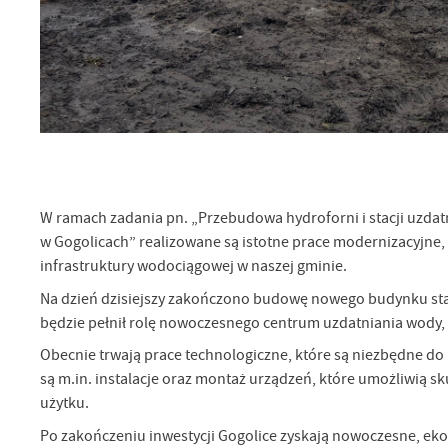
W ramach zadania pn. „Przebudowa hydroforni i stacji uzdat
w Gogolicach” realizowane są istotne prace modernizacyjne,
infrastruktury wodociągowej w naszej gminie.
Na dzień dzisiejszy zakończono budowę nowego budynku stacj
będzie pełnił rolę nowoczesnego centrum uzdatniania wody,
Obecnie trwają prace technologiczne, które są niezbędne do
są m.in. instalacje oraz montaż urządzeń, które umożliwią 
użytku.
Po zakończeniu inwestycji Gogolice zyskają nowoczesne, eko