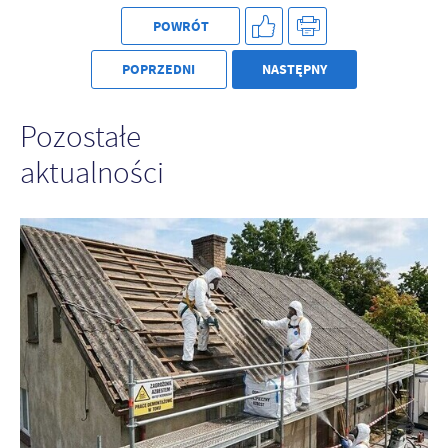
POWRÓT
POPRZEDNI
NASTĘPNY
Pozostałe
aktualności