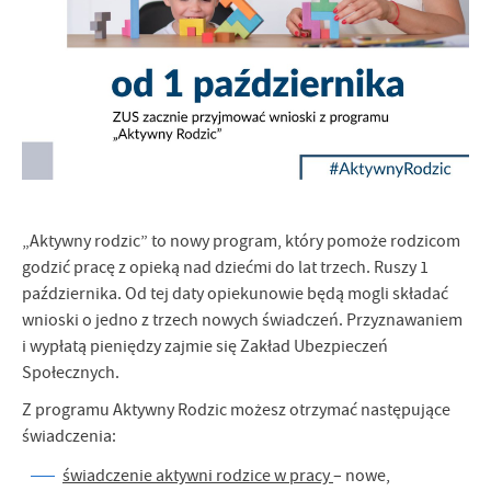
promocyjne mogą pojawić się na stronach podmiotów trzecich lub
firm będących naszymi partnerami oraz innych dostawców usług.
Firmy te działają w charakterze pośredników prezentujących nasze
treści w postaci wiadomości, ofert, komunikatów mediów
społecznościowych.
„Aktywny rodzic” to nowy program, który pomoże rodzicom
godzić pracę z opieką nad dziećmi do lat trzech. Ruszy 1
października. Od tej daty opiekunowie będą mogli składać
wnioski o jedno z trzech nowych świadczeń. Przyznawaniem
i wypłatą pieniędzy zajmie się Zakład Ubezpieczeń
Społecznych.
Z programu Aktywny Rodzic możesz otrzymać następujące
świadczenia:
świadczenie aktywni rodzice w pracy
– nowe,