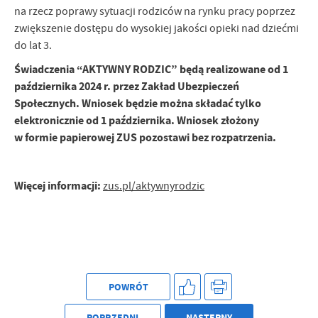
na rzecz poprawy sytuacji rodziców na rynku pracy poprzez
zwiększenie dostępu do wysokiej jakości opieki nad dziećmi
do lat 3.
Świadczenia “AKTYWNY RODZIC” będą realizowane od 1
października 2024 r. przez Zakład Ubezpieczeń
Społecznych. Wniosek będzie można składać tylko
elektronicznie od 1 października. Wniosek złożony
w formie papierowej ZUS pozostawi bez rozpatrzenia.
Więcej informacji:
zus.pl/aktywnyrodzic
POWRÓT
POPRZEDNI
NASTĘPNY