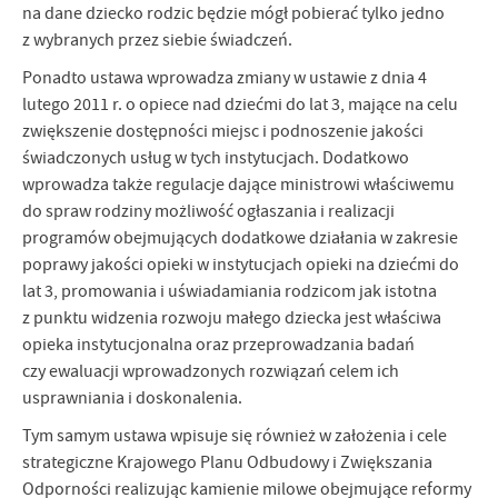
na dane dziecko rodzic będzie mógł pobierać tylko jedno
z wybranych przez siebie świadczeń.
Ponadto ustawa wprowadza zmiany w ustawie z dnia 4
lutego 2011 r. o opiece nad dziećmi do lat 3, mające na celu
zwiększenie dostępności miejsc i podnoszenie jakości
świadczonych usług w tych instytucjach. Dodatkowo
wprowadza także regulacje dające ministrowi właściwemu
do spraw rodziny możliwość ogłaszania i realizacji
programów obejmujących dodatkowe działania w zakresie
poprawy jakości opieki w instytucjach opieki na dziećmi do
lat 3, promowania i uświadamiania rodzicom jak istotna
z punktu widzenia rozwoju małego dziecka jest właściwa
opieka instytucjonalna oraz przeprowadzania badań
czy ewaluacji wprowadzonych rozwiązań celem ich
usprawniania i doskonalenia.
Tym samym ustawa wpisuje się również w założenia i cele
strategiczne Krajowego Planu Odbudowy i Zwiększania
Odporności realizując kamienie milowe obejmujące reformy