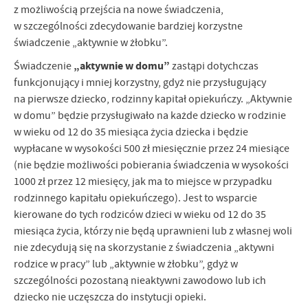
z możliwością przejścia na nowe świadczenia,
w szczególności zdecydowanie bardziej korzystne
świadczenie „aktywnie w żłobku”.
„aktywnie w domu”
Świadczenie
zastąpi dotychczas
funkcjonujący i mniej korzystny, gdyż nie przysługujący
na pierwsze dziecko, rodzinny kapitał opiekuńczy. „Aktywnie
w domu” będzie przysługiwało na każde dziecko w rodzinie
w wieku od 12 do 35 miesiąca życia dziecka i będzie
wypłacane w wysokości 500 zł miesięcznie przez 24 miesiące
(nie będzie możliwości pobierania świadczenia w wysokości
1000 zł przez 12 miesięcy, jak ma to miejsce w przypadku
rodzinnego kapitału opiekuńczego). Jest to wsparcie
kierowane do tych rodziców dzieci w wieku od 12 do 35
miesiąca życia, którzy nie będą uprawnieni lub z własnej woli
nie zdecydują się na skorzystanie z świadczenia „aktywni
rodzice w pracy” lub „aktywnie w żłobku”, gdyż w
szczególności pozostaną nieaktywni zawodowo lub ich
dziecko nie uczęszcza do instytucji opieki.