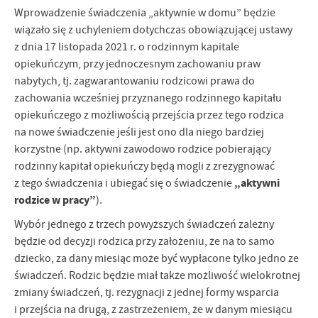
Wprowadzenie świadczenia „aktywnie w domu” będzie
wiązało się z uchyleniem dotychczas obowiązującej ustawy
z dnia 17 listopada 2021 r. o rodzinnym kapitale
opiekuńczym, przy jednoczesnym zachowaniu praw
nabytych, tj. zagwarantowaniu rodzicowi prawa do
zachowania wcześniej przyznanego rodzinnego kapitału
opiekuńczego z możliwością przejścia przez tego rodzica
na nowe świadczenie jeśli jest ono dla niego bardziej
korzystne (np. aktywni zawodowo rodzice pobierający
rodzinny kapitał opiekuńczy będą mogli z zrezygnować
„aktywni
z tego świadczenia i ubiegać się o świadczenie
rodzice w pracy”
).
Wybór jednego z trzech powyższych świadczeń zależny
będzie od decyzji rodzica przy założeniu, że na to samo
dziecko, za dany miesiąc może być wypłacone tylko jedno ze
świadczeń. Rodzic będzie miał także możliwość wielokrotnej
zmiany świadczeń, tj. rezygnacji z jednej formy wsparcia
i przejścia na drugą, z zastrzeżeniem, że w danym miesiącu