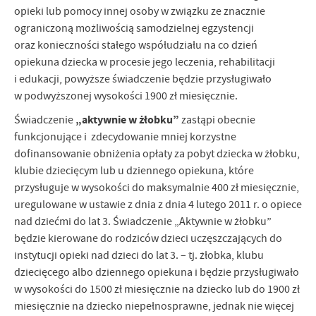
opieki lub pomocy innej osoby w związku ze znacznie
ograniczoną możliwością samodzielnej egzystencji
oraz konieczności stałego współudziału na co dzień
opiekuna dziecka w procesie jego leczenia, rehabilitacji
i edukacji, powyższe świadczenie będzie przysługiwało
w podwyższonej wysokości 1900 zł miesięcznie.
„aktywnie w żłobku”
Świadczenie
zastąpi obecnie
funkcjonujące i zdecydowanie mniej korzystne
dofinansowanie obniżenia opłaty za pobyt dziecka w żłobku,
klubie dziecięcym lub u dziennego opiekuna, które
przysługuje w wysokości do maksymalnie 400 zł miesięcznie,
uregulowane w ustawie z dnia z dnia 4 lutego 2011 r. o opiece
nad dziećmi do lat 3. Świadczenie „Aktywnie w żłobku”
będzie kierowane do rodziców dzieci uczęszczających do
instytucji opieki nad dzieci do lat 3. – tj. żłobka, klubu
dziecięcego albo dziennego opiekuna i będzie przysługiwało
w wysokości do 1500 zł miesięcznie na dziecko lub do 1900 zł
miesięcznie na dziecko niepełnosprawne, jednak nie więcej