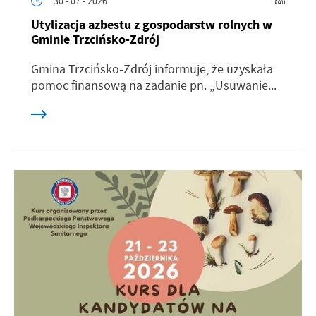
30 - 07 - 2026
Utylizacja azbestu z gospodarstw rolnych w
Gminie Trzcińsko-Zdrój
Gmina Trzcińsko-Zdrój informuje, że uzyskała
pomoc finansową na zadanie pn. „Usuwanie...