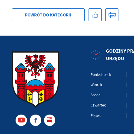
POWRÓT
DO KATEGORII
GODZINY PR
URZĘDU
Poniedziałek
Wtorek
Środa
Czwartek
Piątek