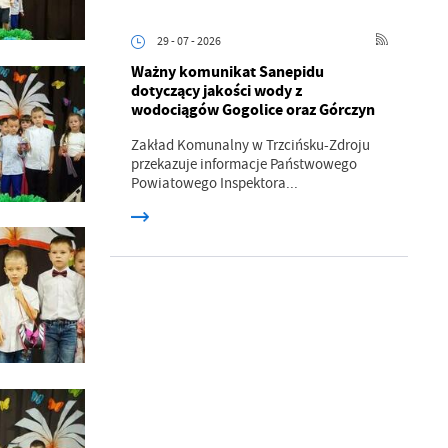
29 - 07 - 2026
Ważny komunikat Sanepidu
dotyczący jakości wody z
wodociągów Gogolice oraz Górczyn
Zakład Komunalny w Trzcińsku-Zdroju
przekazuje informacje Państwowego
Powiatowego Inspektora...
a
kom
z