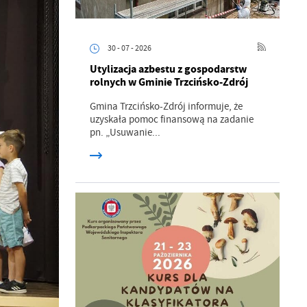
30 - 07 - 2026
Utylizacja azbestu z gospodarstw
rolnych w Gminie Trzcińsko-Zdrój
Gmina Trzcińsko-Zdrój informuje, że
uzyskała pomoc finansową na zadanie
pn. „Usuwanie...