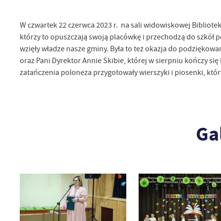
W czwartek 22 czerwca 2023 r. na sali widowiskowej Bibliot
którzy to opuszczają swoją placówkę i przechodzą do szkół 
wzięły władze nasze gminy. Była to też okazja do podzięko
oraz Pani Dyrektor Annie Skibie, której w sierpniu kończy się
zatańczenia poloneza przygotowały wierszyki i piosenki, któ
Ga