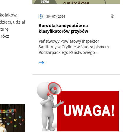
zkolaków,
30 - 07 - 2026
zieci, udział
Kurs dla kandydatów na
yturę
klasyfikatorów grzybów
prócz
Państwowy Powiatowy Inspektor
Sanitarny w Gryfinie w ślad za pismem
Podkarpackiego Państwowego...