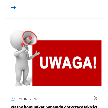
29 - 07 - 2026
Ważny komunikat Sanepidu dotyczący jakości