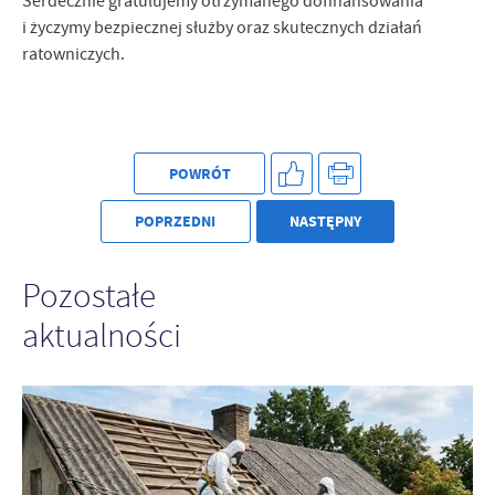
Serdecznie gratulujemy otrzymanego dofinansowania
i życzymy bezpiecznej służby oraz skutecznych działań
ratowniczych.
POWRÓT
POPRZEDNI
NASTĘPNY
Pozostałe
aktualności