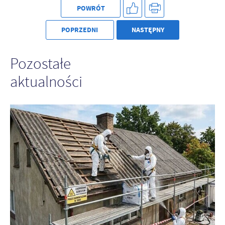
POWRÓT
POPRZEDNI
NASTĘPNY
Pozostałe
aktualności