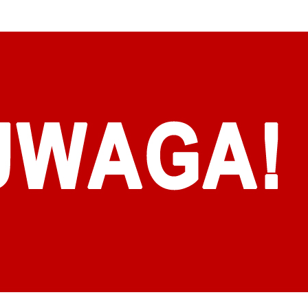
stawienia