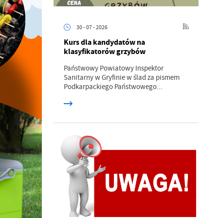
30 - 07 - 2026
Kurs dla kandydatów na
klasyfikatorów grzybów
Państwowy Powiatowy Inspektor
Sanitarny w Gryfinie w ślad za pismem
Podkarpackiego Państwowego...
a
kom
z