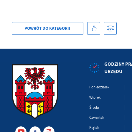
POWRÓT
DO KATEGORII
GODZINY PR
URZĘDU
Poniedziałek
Wtorek
Środa
Czwartek
Piątek