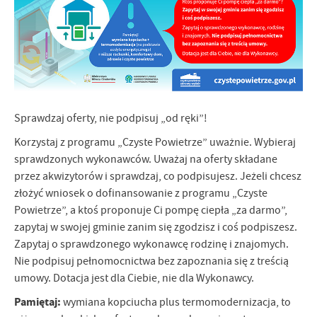
Sprawdzaj oferty, nie podpisuj „od ręki”!
Korzystaj z programu „Czyste Powietrze” uważnie. Wybieraj
sprawdzonych wykonawców. Uważaj na oferty składane
przez akwizytorów i sprawdzaj, co podpisujesz. Jeżeli chcesz
złożyć wniosek o dofinansowanie z programu „Czyste
Powietrze”, a ktoś proponuje Ci pompę ciepła „za darmo”,
zapytaj w swojej gminie zanim się zgodzisz i coś podpiszesz.
Zapytaj o sprawdzonego wykonawcę rodzinę i znajomych.
Nie podpisuj pełnomocnictwa bez zapoznania się z treścią
umowy. Dotacja jest dla Ciebie, nie dla Wykonawcy.
Pamiętaj:
wymiana kopciucha plus termomodernizacja, to