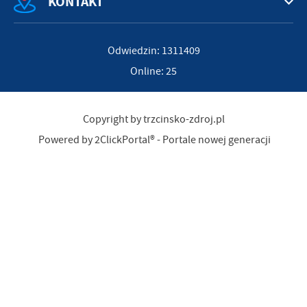
KONTAKT
Odwiedzin: 1311409
Online: 25
Copyright by trzcinsko-zdroj.pl
Powered by
2ClickPortal®
- Portale nowej generacji