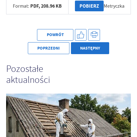
PDF,
208.96 KB
POBIERZ
Format:
Metryczka
POWRÓT
POPRZEDNI
NASTĘPNY
Pozostałe
aktualności