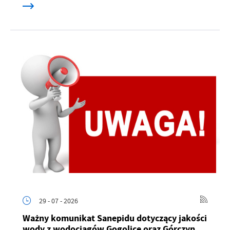
29 - 07 - 2026
Ważny komunikat Sanepidu dotyczący jakości
wody z wodociągów Gogolice oraz Górczyn