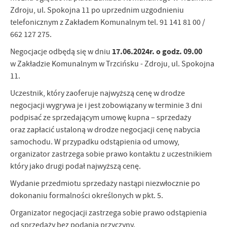
Zdroju, ul. Spokojna 11 po uprzednim uzgodnieniu
telefonicznym z Zakładem Komunalnym tel. 91 141 81 00 /
662 127 275.
17.06.2024r. o godz. 09.00
Negocjacje odbędą się w dniu
w Zakładzie Komunalnym w Trzcińsku - Zdroju, ul. Spokojna
11.
Uczestnik, który zaoferuje najwyższą cenę w drodze
negocjacji wygrywa je i jest zobowiązany w terminie 3 dni
podpisać ze sprzedającym umowę kupna – sprzedaży
oraz zapłacić ustaloną w drodze negocjacji cenę nabycia
samochodu. W przypadku odstąpienia od umowy,
organizator zastrzega sobie prawo kontaktu z uczestnikiem
który jako drugi podał najwyższą cenę.
Wydanie przedmiotu sprzedaży nastąpi niezwłocznie po
dokonaniu formalności określonych w pkt. 5.
Organizator negocjacji zastrzega sobie prawo odstąpienia
od sprzedaży bez podania przyczyny.