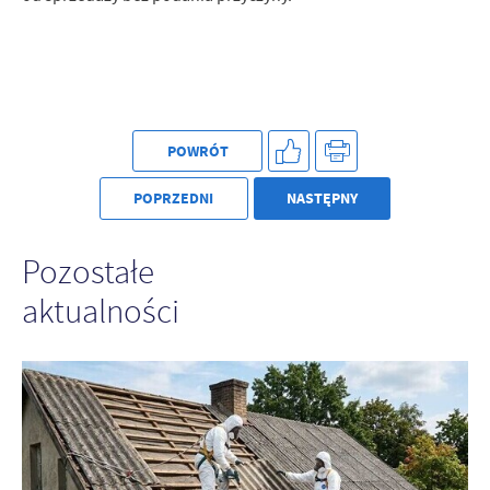
POWRÓT
POPRZEDNI
NASTĘPNY
Pozostałe
aktualności