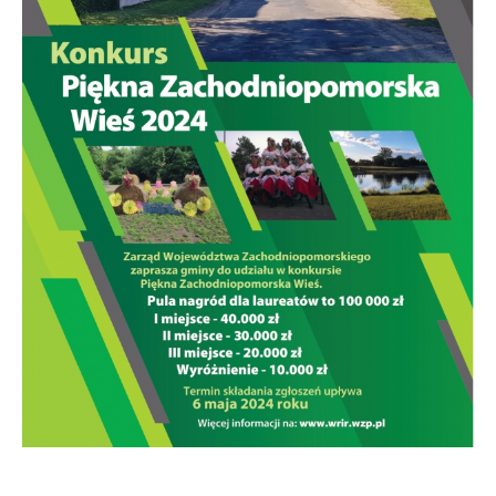
firm będących naszymi partnerami oraz innych dostawców usług.
Firmy te działają w charakterze pośredników prezentujących nasze
treści w postaci wiadomości, ofert, komunikatów mediów
społecznościowych.