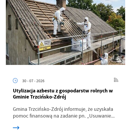
30 - 07 - 2026
Utylizacja azbestu z gospodarstw rolnych w
Gminie Trzcińsko-Zdrój
Gmina Trzcińsko-Zdrój informuje, że uzyskała
pomoc finansową na zadanie pn. „Usuwanie...