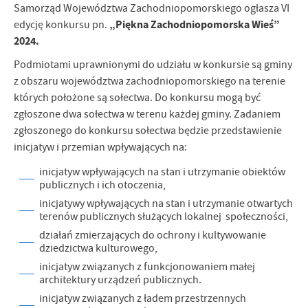
Samorząd Województwa Zachodniopomorskiego ogłasza VI
„Piękna Zachodniopomorska Wieś”
edycję konkursu pn.
2024.
Podmiotami uprawnionymi do udziału w konkursie są gminy
z obszaru województwa zachodniopomorskiego na terenie
których położone są sołectwa. Do konkursu mogą być
zgłoszone dwa sołectwa w terenu każdej gminy. Zadaniem
zgłoszonego do konkursu sołectwa będzie przedstawienie
inicjatyw i przemian wpływających na:
inicjatyw wpływających na stan i utrzymanie obiektów
publicznych i ich otoczenia,
inicjatywy wpływających na stan i utrzymanie otwartych
terenów publicznych służących lokalnej społeczności,
działań zmierzających do ochrony i kultywowanie
dziedzictwa kulturowego,
inicjatyw związanych z funkcjonowaniem małej
architektury urządzeń publicznych.
inicjatyw związanych z ładem przestrzennych