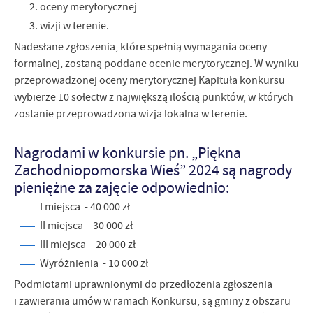
oceny merytorycznej
wizji w terenie.
Nadesłane zgłoszenia, które spełnią wymagania oceny
formalnej, zostaną poddane ocenie merytorycznej. W wyniku
przeprowadzonej oceny merytorycznej Kapituła konkursu
wybierze 10 sołectw z największą ilością punktów, w których
zostanie przeprowadzona wizja lokalna w terenie.
Nagrodami w konkursie pn. „Piękna
Zachodniopomorska Wieś” 2024 są nagrody
pieniężne za zajęcie odpowiednio:
I miejsca - 40 000 zł
II miejsca - 30 000 zł
III miejsca - 20 000 zł
Wyróżnienia - 10 000 zł
Podmiotami uprawnionymi do przedłożenia zgłoszenia
i zawierania umów w ramach Konkursu, są gminy z obszaru