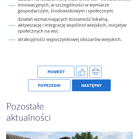
innowacyjnych, w szczególności w wymiarze
gospodarczym, środowiskowym i społecznym;
działań wzmacniających tożsamość lokalną,
aktywizację i integrację wspólnot wiejskich, inicjatyw
społecznych na wsi;
atrakcyjności wypoczynkowej obszarów wiejskich.
POWRÓT
POPRZEDNI
NASTĘPNY
Pozostałe
aktualności