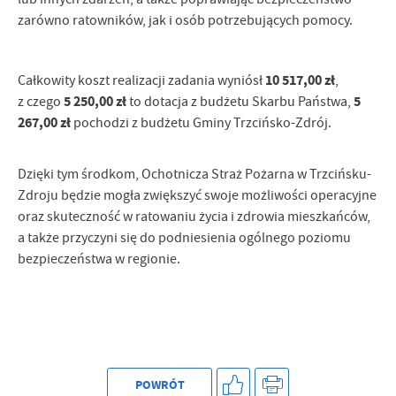
zarówno ratowników, jak i osób potrzebujących pomocy.
10 517,00 zł
Całkowity koszt realizacji zadania wyniósł
,
5 250,00 zł
5
z czego
to dotacja z budżetu Skarbu Państwa,
267,00 zł
pochodzi z budżetu Gminy Trzcińsko-Zdrój.
Dzięki tym środkom, Ochotnicza Straż Pożarna w Trzcińsku-
Zdroju będzie mogła zwiększyć swoje możliwości operacyjne
oraz skuteczność w ratowaniu życia i zdrowia mieszkańców,
a także przyczyni się do podniesienia ogólnego poziomu
bezpieczeństwa w regionie.
POWRÓT