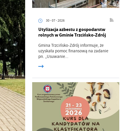
30 - 07 - 2026
Utylizacja azbestu z gospodarstw
rolnych w Gminie Trzcińsko-Zdrój
Gmina Trzcińsko-Zdrój informuje, że
uzyskała pomoc finansową na zadanie
pn. „Usuwanie...