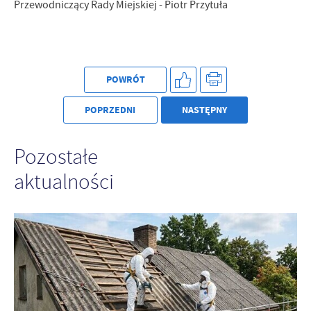
Przewodniczący Rady Miejskiej - Piotr Przytuła
POWRÓT
POPRZEDNI
NASTĘPNY
Pozostałe
aktualności