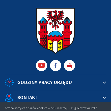
GODZINY PRACY URZĘDU
KONTAKT
Strona korzysta z plików cookies w celu realizacji usług. Możesz określić