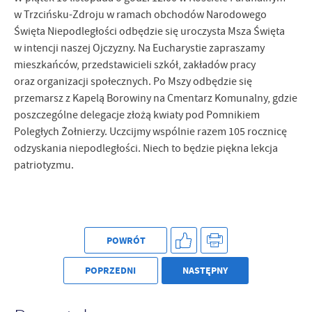
Firmy te działają w charakterze pośredników prezentujących nasze
w Trzcińsku-Zdroju w ramach obchodów Narodowego
treści w postaci wiadomości, ofert, komunikatów mediów
Święta Niepodległości odbędzie się uroczysta Msza Święta
społecznościowych.
w intencji naszej Ojczyzny. Na Eucharystie zapraszamy
mieszkańców, przedstawicieli szkół, zakładów pracy
oraz organizacji społecznych. Po Mszy odbędzie się
przemarsz z Kapelą Borowiny na Cmentarz Komunalny, gdzie
poszczególne delegacje złożą kwiaty pod Pomnikiem
Poległych Żołnierzy. Uczcijmy wspólnie razem 105 rocznicę
odzyskania niepodległości. Niech to będzie piękna lekcja
patriotyzmu.
POWRÓT
POPRZEDNI
NASTĘPNY