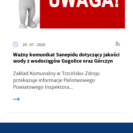
29 - 07 - 2026
Ważny komunikat Sanepidu dotyczący jakości
wody z wodociągów Gogolice oraz Górczyn
Zakład Komunalny w Trzcińsku-Zdroju
przekazuje informacje Państwowego
Powiatowego Inspektora...