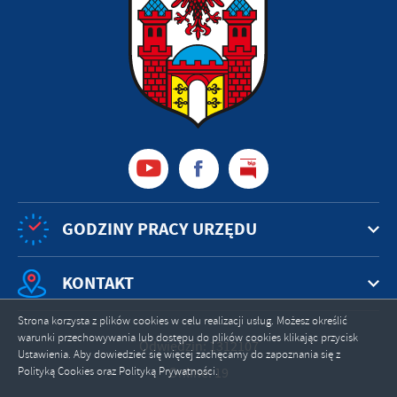
GODZINY PRACY URZĘDU
KONTAKT
Strona korzysta z plików cookies w celu realizacji usług. Możesz określić
warunki przechowywania lub dostępu do plików cookies klikając przycisk
Odwiedzin: 1312107
Ustawienia. Aby dowiedzieć się więcej zachęcamy do zapoznania się z
Online: 19
Polityką Cookies oraz Polityką Prywatności.
ZAPISZ WYBRANE