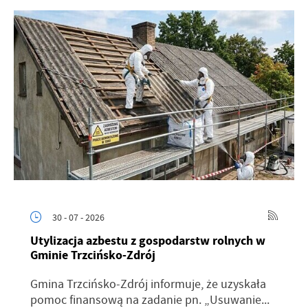
30 - 07 - 2026
Utylizacja azbestu z gospodarstw rolnych w
Gminie Trzcińsko-Zdrój
Gmina Trzcińsko-Zdrój informuje, że uzyskała
pomoc finansową na zadanie pn. „Usuwanie...