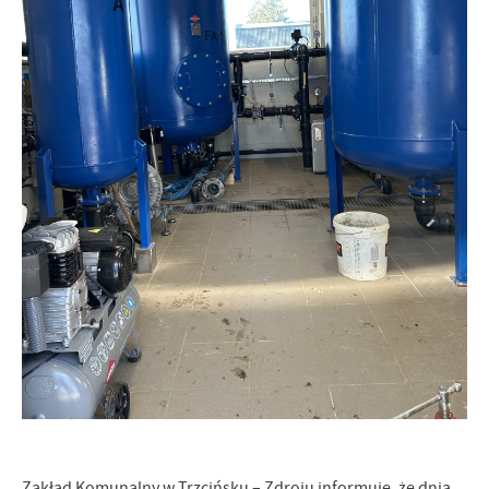
Firmy te działają w charakterze pośredników prezentujących nasze
treści w postaci wiadomości, ofert, komunikatów mediów
społecznościowych.
Zakład Komunalny w Trzcińsku – Zdroju informuje, że dnia