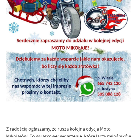
Firmy te działają w charakterze pośredników prezentujących nasze
treści w postaci wiadomości, ofert, komunikatów mediów
społecznościowych.
Z radością ogłaszamy, że rusza kolejna edycja Moto
Mikołajów! To wyjątkowe wydarzenie, które łączy miłośników