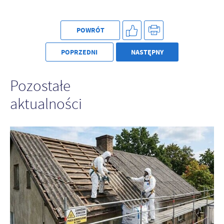
POWRÓT
POPRZEDNI
NASTĘPNY
Pozostałe
aktualności